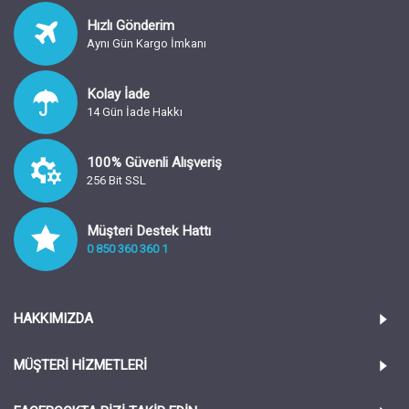
Hızlı Gönderim
Aynı Gün Kargo İmkanı
Kolay İade
14 Gün İade Hakkı
100% Güvenli Alışveriş
256 Bit SSL
Müşteri Destek Hattı
0 850 360 360 1
HAKKIMIZDA
MÜŞTERİ HİZMETLERİ