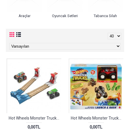
Araçlar
Oyuncak Setleri
Tabanca Silah
Hot Wheels Monster Trucks Çifte Çarpışma Seti
Hot Wheels Monster Trucks Fırlat ve Çarpış Oyun Seti
0,00TL
0,00TL