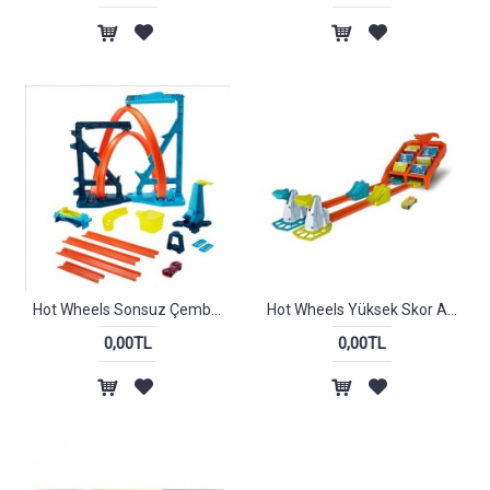
Hot Wheels Sonsuz Çember Pisti
Hot Wheels Yüksek Skor Atlayışı Oyun Seti
0,00TL
0,00TL