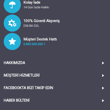
Kolay İade
14 Gün İade Hakkı
100% Güvenli Alışveriş
256 Bit SSL
Müşteri Destek Hattı
0 850 360 360 1
HAKKIMIZDA
MÜŞTERİ HİZMETLERİ
FACEBOOKTA BIZI TAKIP EDIN
HABER BÜLTENI