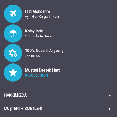
Hızlı Gönderim
Aynı Gün Kargo İmkanı
Kolay İade
14 Gün İade Hakkı
100% Güvenli Alışveriş
256 Bit SSL
Müşteri Destek Hattı
0 850 360 360 1
HAKKIMIZDA
MÜŞTERİ HİZMETLERİ