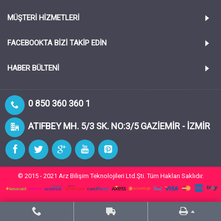
MÜŞTERİ HİZMETLERİ
FACEBOOKTA BIZI TAKIP EDIN
HABER BÜLTENI
0 850 360 360 1
ATIFBEY MH. 5/3 SK. NO:3/5 GAZİEMİR - İZMİR
© 2015 - 2021 Arz Bilişim Teknolojileri Ltd.Şti. Tüm Hakları Saklıdır.