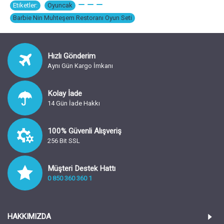
Etiketler:
Oyuncak
,
,
,
,
Barbie Nin Muhteşem Restoranı Oyun Seti
Hızlı Gönderim
Aynı Gün Kargo İmkanı
Kolay İade
14 Gün İade Hakkı
100% Güvenli Alışveriş
256 Bit SSL
Müşteri Destek Hattı
0 850 360 360 1
HAKKIMIZDA