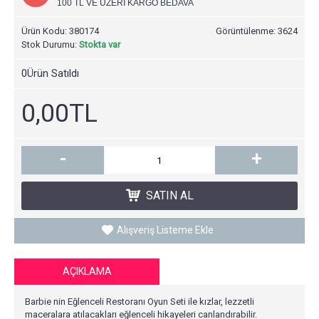
100 TL VE ÜZERİ KARGO BEDAVA
Ürün Kodu:
380174
Görüntülenme: 3624
Stok Durumu:
Stokta var
0
Ürün Satıldı
0,00TL
-
+
SATIN AL
Alışveriş Listeme Ekle
AÇIKLAMA
Barbie nin Eğlenceli Restoranı Oyun Seti ile kızlar, lezzetli
maceralara atılacakları eğlenceli hikayeleri canlandırabilir.