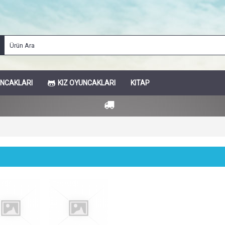
UNCAKLARI
KIZ OYUNCAKLARI
KITAP