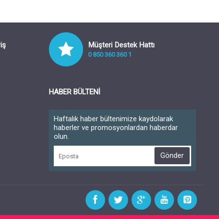
iş
Müşteri Destek Hattı
0 850 360 360 1
HABER BÜLTENI
Haftalık haber bültenimize kaydolarak
haberler ve promosyonlardan haberdar
olun.
Gönder