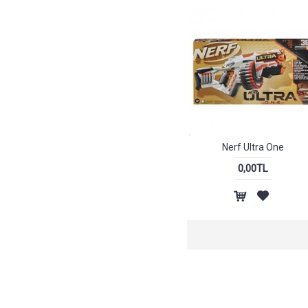
Tabanca Silah (1)
Nerf Ultra One
0,00TL