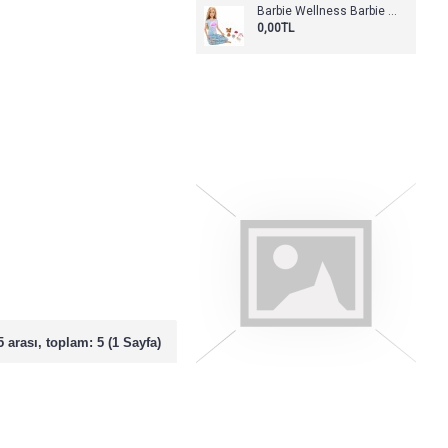
Barbie Wellness Barbie Nefes Egzersizi Bebeği
0,00TL
5 arası, toplam: 5 (1 Sayfa)