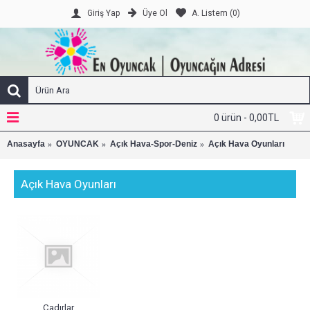
Üye Ol
A. Listem (
0
)
Giriş Yap
0 ürün - 0,00TL
Anasayfa
OYUNCAK
Açık Hava-Spor-Deniz
Açık Hava Oyunları
Açık Hava Oyunları
Çadırlar