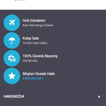
Hızlı Gönderim
Aynı Gün Kargo İmkanı
Kolay İade
14 Gün İade Hakkı
100% Güvenli Alışveriş
256 Bit SSL
Müşteri Destek Hattı
0 850 360 360 1
HAKKIMIZDA